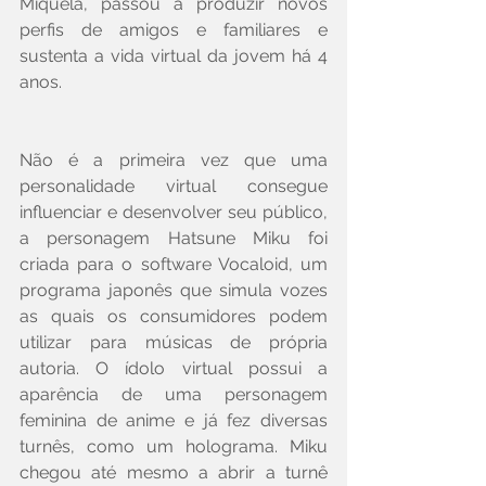
Miquela, passou a produzir novos 
perfis de amigos e familiares e 
sustenta a vida virtual da jovem há 4 
anos.
Não é a primeira vez que uma 
personalidade virtual consegue 
influenciar e desenvolver seu público, 
a personagem Hatsune Miku foi 
criada para o software Vocaloid, um 
programa japonês que simula vozes 
as quais os consumidores podem 
utilizar para músicas de própria 
autoria. O ídolo virtual possui a 
aparência de uma personagem 
feminina de anime e já fez diversas 
turnês, como um holograma. Miku 
chegou até mesmo a abrir a turnê 