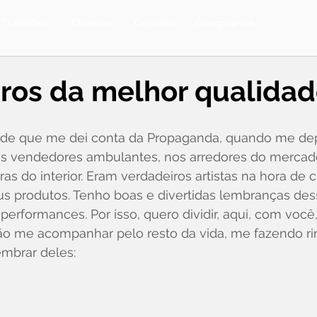
Trabalhos
Clientes
Contato
Compliance
ros da melhor qualidad
de que me dei conta da Propaganda, quando me depa
s vendedores ambulantes, nos arredores do mercado
ras do interior. Eram verdadeiros artistas na hora de 
us produtos. Tenho boas e divertidas lembranças des
erformances. Por isso, quero dividir, aqui, com você
ão me acompanhar pelo resto da vida, me fazendo rir
mbrar deles: