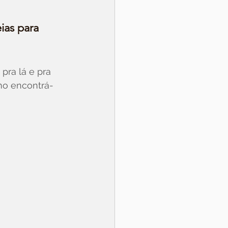
ias para 
pra lá e pra 
mo encontrá-