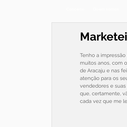
Conceito
Quem somos
Marketei
Tenho a impressão 
muitos anos, com o
de Aracaju e nas fei
atenção para os se
vendedores e suas p
que, certamente, v
cada vez que me le