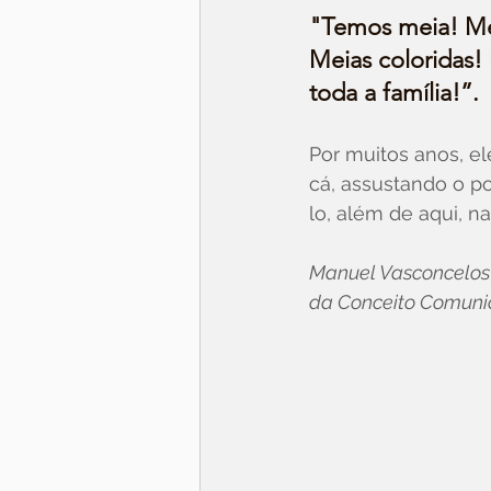
"Temos meia! Me
Meias coloridas!
toda a família!”.
Por muitos anos, ele
cá, assustando o p
lo, além de aqui, 
Manuel Vasconcelos é
da Conceito Comuni