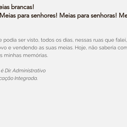
ias brancas!
 Meias para senhores! Meias para senhoras! Me
 podia ser visto, todos os dias, nessas ruas que falei, 
ovo e vendendo as suas meias. Hoje, não saberia co
nas minhas memórias.
 Dir. Administrativo
cação Integrada.