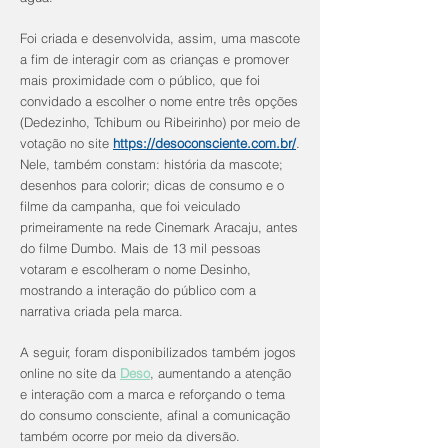
Foi criada e desenvolvida, assim, uma mascote
a fim de interagir com as crianças e promover
mais proximidade com o público, que foi
convidado a escolher o nome entre três opções
(Dedezinho, Tchibum ou Ribeirinho) por meio de
votação no site
https://desoconsciente.com.br/
.
Nele, também constam: história da mascote;
desenhos para colorir; dicas de consumo e o
filme da campanha, que foi veiculado
primeiramente na rede Cinemark Aracaju, antes
do filme Dumbo. Mais de 13 mil pessoas
votaram e escolheram o nome Desinho,
mostrando a interação do público com a
narrativa criada pela marca.
A seguir, foram disponibilizados também jogos
online no site da
Deso
, aumentando a atenção
e interação com a marca e reforçando o tema
do consumo consciente, afinal a comunicação
também ocorre por meio da diversão.