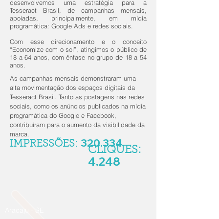
desenvolvemos uma estratégia para a
Tesseract Brasil, de campanhas mensais,
apoiadas, principalmente, em mídia
programática: Google Ads e redes sociais.
Com esse direcionamento e o conceito
“Economize com o sol”, atingimos o público de
18 a 64 anos, com ênfase no grupo de 18 a 54
anos.
As campanhas mensais demonstraram uma
alta movimentação dos espaços digitais da
Tesseract Brasil. Tanto as postagens nas redes
sociais, como os anúncios publicados na mídia
programática do Google e Facebook,
contribuíram para o aumento da visibilidade da
marca.
320.334
IMPRESSÕES:
CLIQUES:
4.248
Aracaju - SE