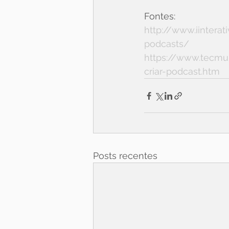
Fontes:
http://www.iintera
podcasts/
https://www.tecmun
criar-podcast.htm
Posts recentes