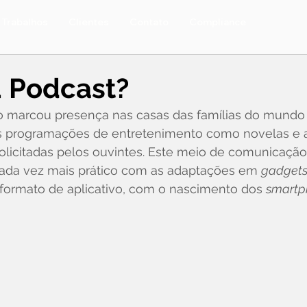
Trabalhos
Clientes
Contato
Compliance
u Podcast?
io marcou presença nas casas das famílias do mundo i
s programações de entretenimento como novelas e 
olicitadas pelos ouvintes. Este meio de comunicação
ada vez mais prático com as adaptações em 
gadgets
ormato de aplicativo, com o nascimento dos 
smartp