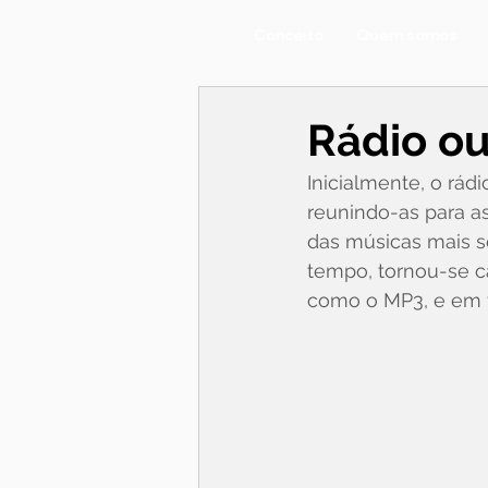
Conceito
Quem somos
Rádio o
Inicialmente, o rád
reunindo-as para a
das músicas mais s
tempo, tornou-se c
como o MP3, e em f