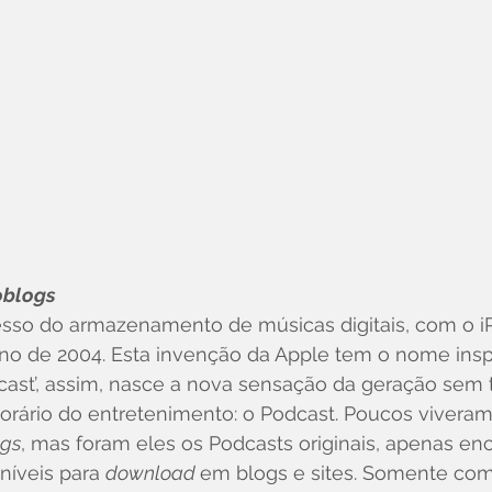
oblogs
sso do armazenamento de músicas digitais, com o iP
o de 2004. Esta invenção da Apple tem o nome insp
dcast’, assim, nasce a nova sensação da geração sem
rário do entretenimento: o Podcast. Poucos viveram 
ogs
, mas foram eles os Podcasts originais, apenas en
íveis para 
download 
em blogs e sites. Somente com