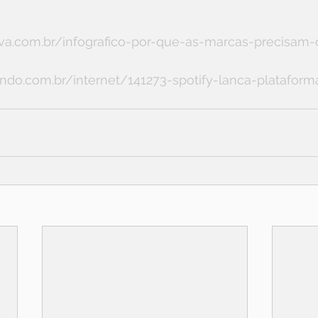
tiva.com.br/infografico-por-que-as-marcas-precisam-
do.com.br/internet/141273-spotify-lanca-plataform