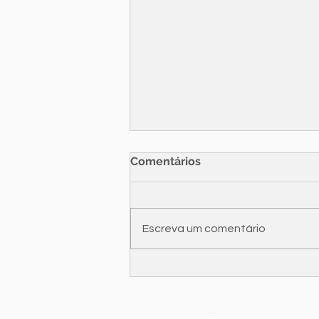
Comentários
TikTok, né?
Escreva um comentário